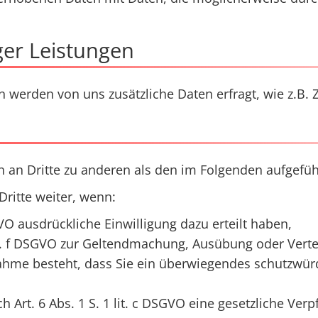
ger Leistungen
en werden von uns zusätzliche Daten erfragt, wie z.B
 an Dritte zu anderen als den im Folgenden aufgeführ
ritte weiter, wenn:
SGVO ausdrückliche Einwilligung dazu erteilt haben,
 lit. f DSGVO zur Geltendmachung, Ausübung oder Ver
nahme besteht, dass Sie ein überwiegendes schutzwür
h Art. 6 Abs. 1 S. 1 lit. c DSGVO eine gesetzliche Verp