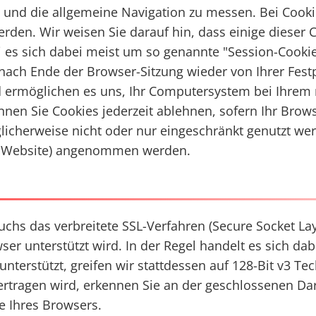
n und die allgemeine Navigation zu messen. Bei Cooki
den. Wir weisen Sie darauf hin, dass einige dieser 
es sich dabei meist um so genannte "Session-Cookie
nach Ende der Browser-Sitzung wieder von Ihrer Fest
 ermöglichen es uns, Ihr Computersystem bei Ihrem 
nnen Sie Cookies jederzeit ablehnen, sofern Ihr Browse
icherweise nicht oder nur eingeschränkt genutzt we
rer Website) angenommen werden.
hs das verbreitete SSL-Verfahren (Secure Socket Lay
er unterstützt wird. In der Regel handelt es sich dab
nterstützt, greifen wir stattdessen auf 128-Bit v3 Te
übertragen wird, erkennen Sie an der geschlossenen D
e Ihres Browsers.