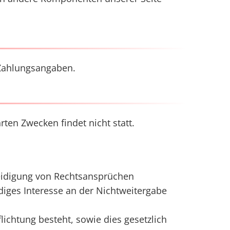
. Zahlungsangaben.
ten Zwecken findet nicht statt.
teidigung von Rechtsansprüchen
diges Interesse an der Nichtweitergabe
flichtung besteht, sowie dies gesetzlich