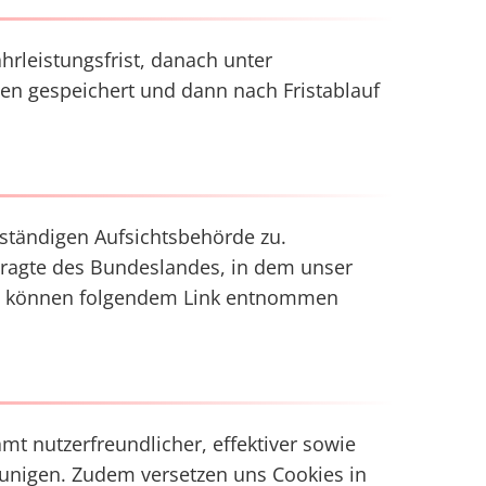
rleistungsfrist, danach unter
ten gespeichert und dann nach Fristablauf
uständigen Aufsichtsbehörde zu.
tragte des Bundeslandes, in dem unser
ten können folgendem Link entnommen
mt nutzerfreundlicher, effektiver sowie
eunigen. Zudem versetzen uns Cookies in