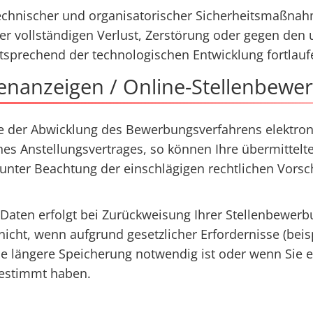
echnischer und organisatorischer Sicherheitsmaßnah
er vollständigen Verlust, Zerstörung oder gegen den u
prechend der technologischen Entwicklung fortlaufe
llenanzeigen / Online-Stellenbew
der Abwicklung des Bewerbungsverfahrens elektroni
nes Anstellungsvertrages, so können Ihre übermittel
nter Beachtung der einschlägigen rechtlichen Vorschr
 Daten erfolgt bei Zurückweisung Ihrer Stellenbewe
nicht, wenn aufgrund gesetzlicher Erfordernisse (bei
e längere Speicherung notwendig ist oder wenn Sie e
gestimmt haben.