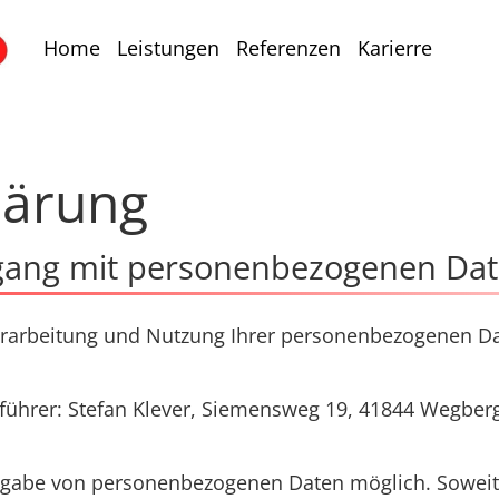
Home
Leistungen
Referenzen
Karierre
lärung
gang mit personenbezogenen Da
 Verarbeitung und Nutzung Ihrer personenbezogenen D
ührer: Stefan Klever, Siemensweg 19, 41844 Wegberg,
 Angabe von personenbezogenen Daten möglich. Sowei