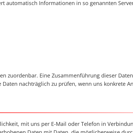
ert automatisch Informationen in so genannten Server
nen zuordenbar. Eine Zusammenführung dieser Daten 
Daten nachträglich zu prüfen, wenn uns konkrete Anh
lichkeit, mit uns per E-Mail oder Telefon in Verbindu
 so erhobenen Daten mit Daten, die möglicherweise d