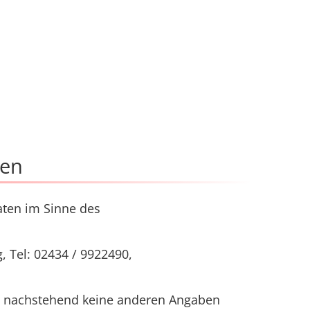
ten
aten im Sinne des
 Tel: 02434 / 9922490,
t nachstehend keine anderen Angaben