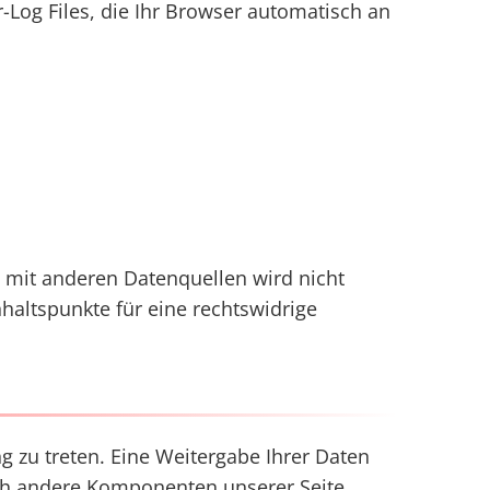
-Log Files, die Ihr Browser automatisch an
mit anderen Datenquellen wird nicht
altspunkte für eine rechtswidrige
ng zu treten. Eine Weitergabe Ihrer Daten
urch andere Komponenten unserer Seite