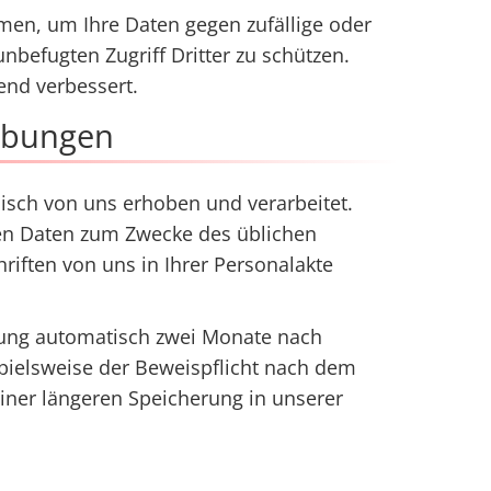
men, um Ihre Daten gegen zufällige oder
nbefugten Zugriff Dritter zu schützen.
nd verbessert.
erbungen
sch von uns erhoben und verarbeitet.
ten Daten zum Zwecke des üblichen
iften von uns in Ihrer Personalakte
rbung automatisch zwei Monate nach
spielsweise der Beweispflicht nach dem
iner längeren Speicherung in unserer