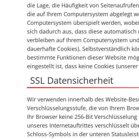
die Lage, die Häufigkeit von Seitenaufrufe
die auf Ihrem Computersystem abgelegt wer
Computersystem überspielt werden, wobei 
sich dadurch aus, dass diese automatisch 
verbleiben auf Ihrem Computersystem und
dauerhafte Cookies). Selbstverständlich kö
bestimmte Funktionen dieser Website mögl
eingestellt ist, dass keine Cookies (unse
SSL Datensicherheit
Wir verwenden innerhalb des Website-Besuc
Verschlüsselungsstufe, die von Ihrem Brows
Ihr Browser keine 256-Bit Verschlüsselung u
unseres Internetauftrittes verschlüsselt 
Schloss-Symbols in der unteren Statusleist