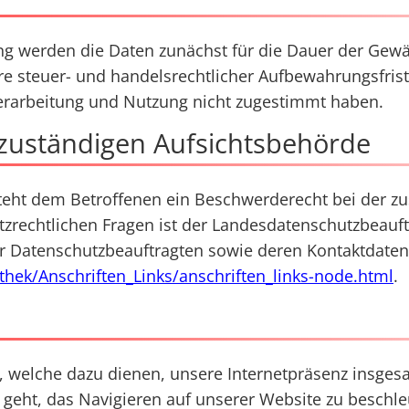
ng werden die Daten zunächst für die Dauer der Gewäh
re steuer- und handelsrechtlicher Aufbewahrungsfris
Verarbeitung und Nutzung nicht zugestimmt haben.
zuständigen Aufsichtsbehörde
steht dem Betroffenen ein Beschwerderecht bei der z
tzrechtlichen Fragen ist der Landesdatenschutzbeauf
 der Datenschutzbeauftragten sowie deren Kontaktda
thek/Anschriften_Links/anschriften_links-node.html
.
, welche dazu dienen, unsere Internetpräsenz insgesa
geht, das Navigieren auf unserer Website zu beschl