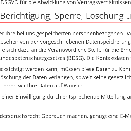
. b DSGVO für die Abwicklung von Vertragsverhältnissen 
, Berichtigung, Sperre, Löschung
ber Ihre bei uns gespeicherten personenbezogenen Da
bgesehen von der vorgeschriebenen Datenspeicherung
 sich dazu an die Verantwortliche Stelle für die Er
ndesdatenschutzgesetzes (BDSG). Die Kontaktdaten f
ücksichtigt werden kann, müssen diese Daten zu Kontr
öschung der Daten verlangen, soweit keine gesetzlich
sperren wir Ihre Daten auf Wunsch.
iner Einwilligung durch entsprechende Mitteilung an
iderspruchsrecht Gebrauch machen, genügt eine E-Ma